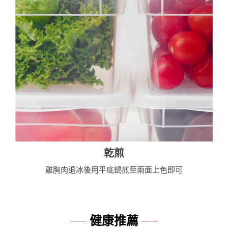
乾煎
雞胸肉退冰後用平底鍋煎至兩面上色即可
健康推薦