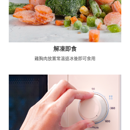
解凍即食
雞胸肉放置常溫退冰後即可食用