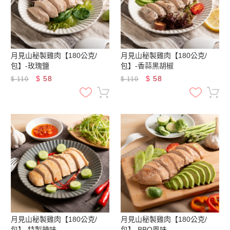
月見山秘製雞肉【180公克/
月見山秘製雞肉【180公克/
包】-玫瑰鹽
包】-香蒜黑胡椒
$
58
$
58
$
110
$
110
月見山秘製雞肉【180公克/
月見山秘製雞肉【180公克/
包】-特製辣味
包】-BBQ風味