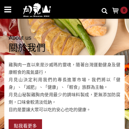
0
About us
關於我們
雞胸肉一直以來是沙威瑪的靈魂，隨著台灣運動健身及健
康輕食的風氣盛行，
月見山決定利用我們的專長進軍市場，我們將以「健
身」、「減肥」、「健康」、「輕食」族群為主軸，
月見山秘製雞胸肉使用最少的調味料製成，更無添加防腐
劑，口味會較清淡低鈉，
目的是要讓大眾可以吃的安心也吃的健康。
點我看更多