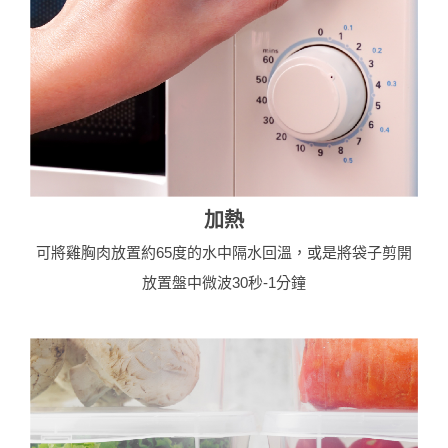
加熱
可將雞胸肉放置約65度的水中隔水回溫，或是將袋子剪開
放置盤中微波30秒-1分鐘