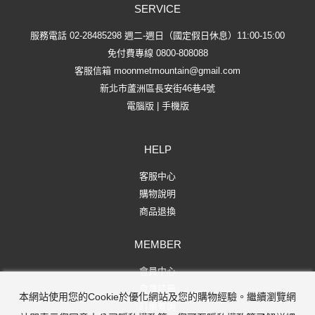
SERVICE
服務電話 02-28485298 週二-週日（國定假日休息）11:00-15:00
免付費專線 0800-808088
客服信箱
moonmetmountain@gmail.com
新北市蘆洲區長安街46巷4號
電腦版
|
手機版
HELP
客服中心
購物說明
商品退換
MEMBER
會員中心
會員註冊
本網站使用您的Cookie於優化網站及您的購物經驗。繼續瀏覽網
訂單查詢