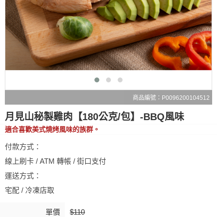
商品編號：P0096200104512
月見山秘製雞肉【180公克/包】-BBQ風味
適合喜歡美式燒烤風味的族群。
付款方式：
線上刷卡 / ATM 轉帳 / 街口支付
運送方式：
宅配 / 冷凍店取
單價
$110