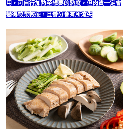
用，可自行加熱至想要的熟度，但肉質一定會
變得較柴較硬，且養分會有所流失