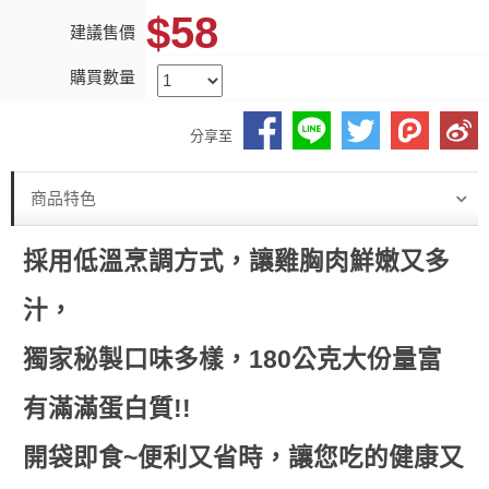
$58
建議售價
購買數量
分享至
商品特色
採用低溫烹調方式，讓雞胸肉鮮嫩又多
汁，
獨家秘製口味多樣，180公克大份量富
有滿滿蛋白質!!
開袋即食~便利又省時，讓您吃的健康又