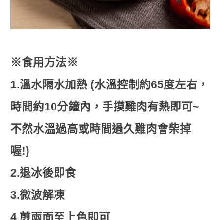
※食用方法※
1.溫水隔水加熱 (水溫控制約65度左右，
時間約10分鐘內，手摸雞肉有熱即可~
不然水溫過高或時間過久雞肉會柴掉
喔!)
2.退冰後即食
3.微波解凍
4.煎兩面至上色即可