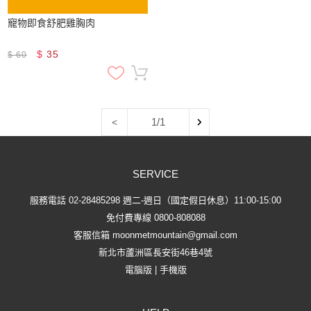
寵物即食舒肥雞胸肉
$
35
$
60
1/1
<
SERVICE
服務電話 02-28485298 週二-週日（國定假日休息）11:00-15:00
免付費專線 0800-808088
客服信箱
moonmetmountain@gmail.com
新北市蘆洲區長安街46巷4號
電腦版
|
手機版