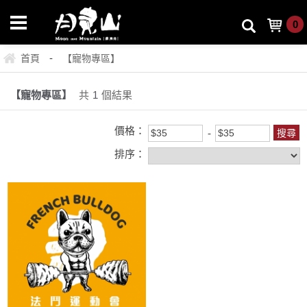
0
-
首頁
【寵物專區】
【寵物專區】
共
1
個結果
價格：
排序：